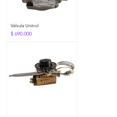
Válvula Unitrol
Precio
$ 690.000