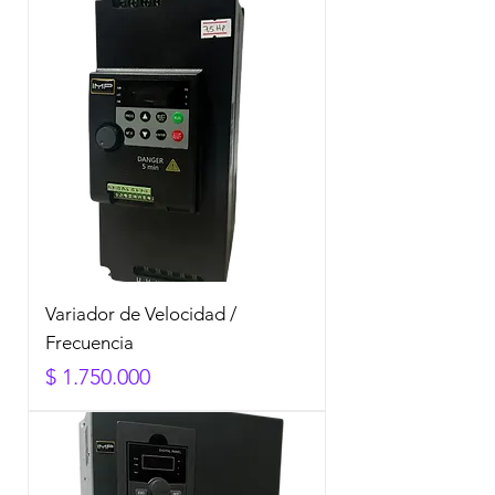
Variador de Velocidad /
Frecuencia
Precio
$ 1.750.000