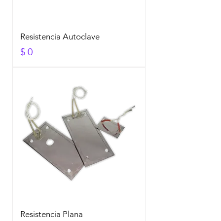
Resistencia Autoclave
Precio
$ 0
Resistencia Plana