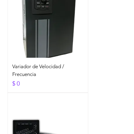
Variador de Velocidad /
Frecuencia
Precio
$ 0