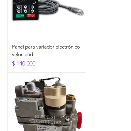
Panel para variador electrónico
velocidad
Precio
$ 140.000