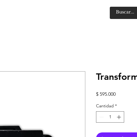
Nosotros
Tienda
Contacto
Transform
Precio
$ 595.000
Cantidad
*