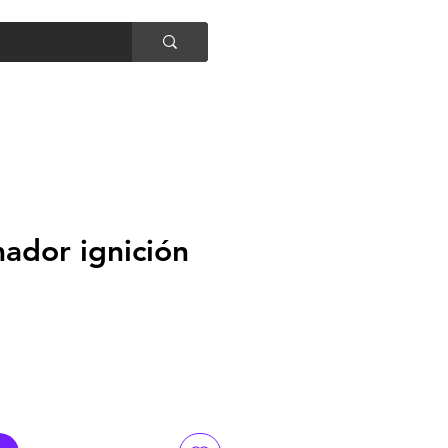
Entrar
ador ignición