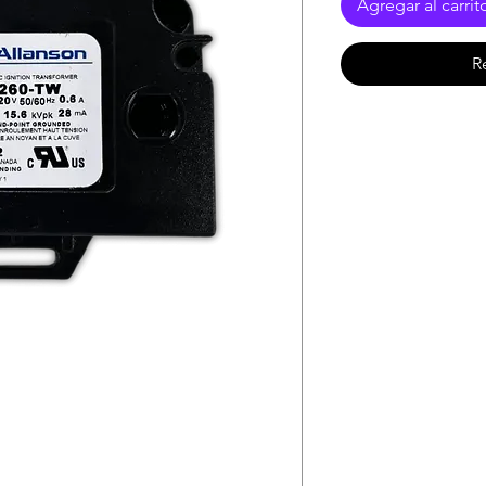
Agregar al carrit
R