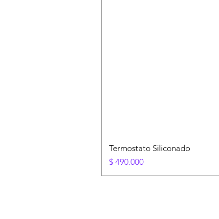
Termostato Siliconado
Precio
$ 490.000