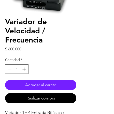
Variador de
Velocidad /
Frecuencia
Precio
$ 600.000
Cantidad
*
Agregar al carrito
Realizar compra
Variador 1HP. Entrada Bifásica /